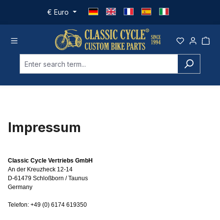
Skip to main content
€
Euro
Impressum
Classic Cycle Vertriebs GmbH
An der Kreuzheck 12-14
D-61479 Schloßborn / Taunus
Germany
Telefon: +49 (0) 6174 619350