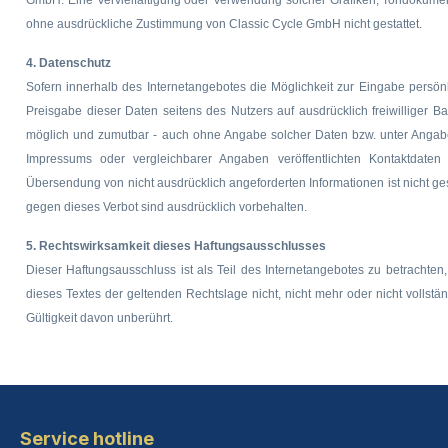
GmbH. Eine Vervielfältigung oder Verwendung solcher Grafiken, Tondokumen
ohne ausdrückliche Zustimmung von Classic Cycle GmbH nicht gestattet.
4. Datenschutz
Sofern innerhalb des Internetangebotes die Möglichkeit zur Eingabe persönl
Preisgabe dieser Daten seitens des Nutzers auf ausdrücklich freiwilliger 
möglich und zumutbar - auch ohne Angabe solcher Daten bzw. unter Angab
Impressums oder vergleichbarer Angaben veröffentlichten Kontaktdaten
Übersendung von nicht ausdrücklich angeforderten Informationen ist nicht ge
gegen dieses Verbot sind ausdrücklich vorbehalten.
5. Rechtswirksamkeit dieses Haftungsausschlusses
Dieser Haftungsausschluss ist als Teil des Internetangebotes zu betrachte
dieses Textes der geltenden Rechtslage nicht, nicht mehr oder nicht vollstä
Gültigkeit davon unberührt.
Service hotline