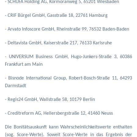
- SCHUFA Holding AG, Kormoranweg 5, 65201 Wiesbaden
- CRIF Bürgel GmbH, Gasstraße 18, 22761 Hamburg
- Arvato Infoscore GmbH, Rheinstraße 99, 76532 Baden-Baden
- Deltavista GmbH, Kaiserstraße 217, 76133 Karlsruhe
- UNIVERSUM Business GmbH, Hugo-Junkers-Straße 3, 60386
Frankfurt am Main
- Bisnode International Group, Robert-Bosch-Straße 11, 64293
Darmstadt
- Regis24 GmbH, Wallstraße 58, 10179 Berlin
- Creditreform AG, Hellersbergstraße 12, 41460 Neuss
Die Bonitätsauskunft kann Wahrscheinlichkeitswerte enthalten
(sog. Score-Werte). Soweit Score-Werte in das Ergebnis der